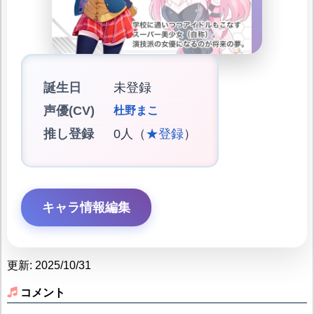
誕生日
未登録
声優(CV)
杜野まこ
推し登録
0人（
★登録
）
キャラ情報編集
更新: 2025/10/31
コメント