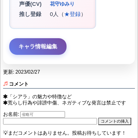
声優(CV)
花守ゆみり
推し登録
0人（
★登録
）
キャラ情報編集
更新: 2023/02/27
コメント
「シアラ」の魅力や特徴など
荒らし行為や誹謗中傷、ネガティブな発言は禁止です
お名前:
💡まだコメントはありません。投稿お待ちしています！