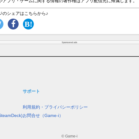
やアプリ・ゲームに関する情報の著作権はアプリ配信元に帰属します。
ジのシェアはこちらから♪
Sponsored ads
サポート
利用規約・プライバシーポリシー
teamDeck)
お問合せ（Game-i）
© Game-i