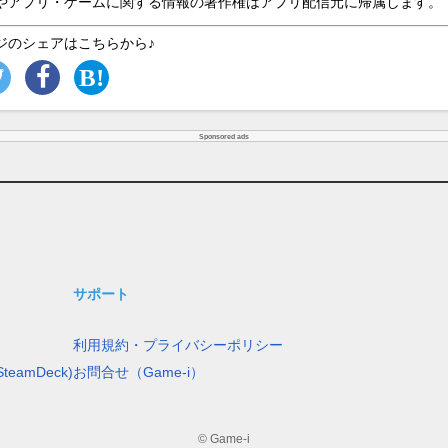
やアプリ・ゲームに関する情報の著作権はアプリ配信元に帰属します。
ジのシェアはこちらから♪
Sponsored ads
サポート
利用規約・プライバシーポリシー
teamDeck)
お問合せ（Game-i）
© Game-i