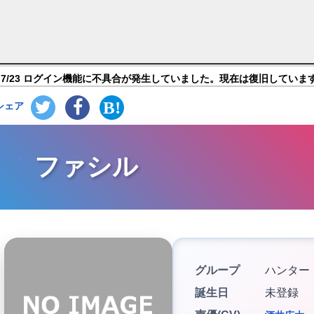
ルの時間です！】キャラ紹介
7/23 ログイン機能に不具合が発生していました。現在は復旧していま
シェア
ファシル
グループ
ハンター
誕生日
未登録