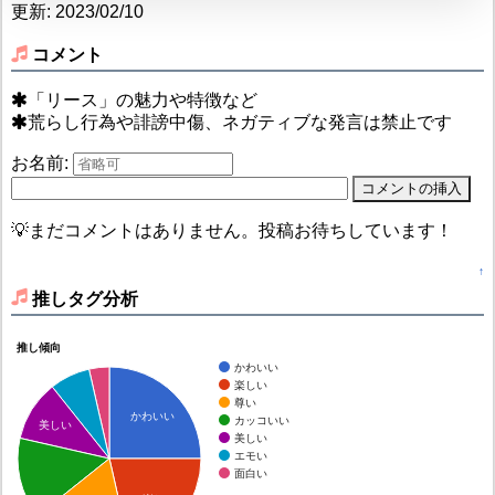
更新: 2023/02/10
コメント
「リース」の魅力や特徴など
荒らし行為や誹謗中傷、ネガティブな発言は禁止です
お名前:
💡まだコメントはありません。投稿お待ちしています！
↑
推しタグ分析
推し傾向
かわいい
楽しい
尊い
かわいい
カッコいい
美しい
美しい
エモい
面白い