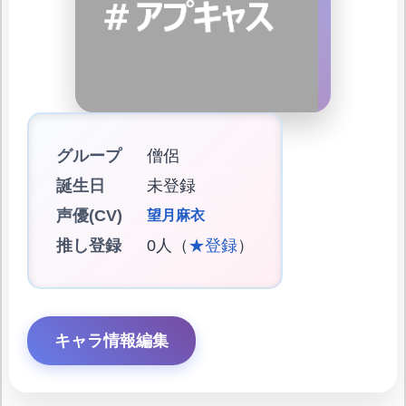
グループ
僧侶
誕生日
未登録
声優(CV)
望月麻衣
推し登録
0人（
★登録
）
キャラ情報編集