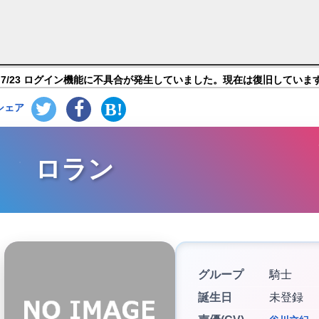
の時間です！】キャラ紹介
7/23 ログイン機能に不具合が発生していました。現在は復旧していま
シェア
ロラン
グループ
騎士
誕生日
未登録