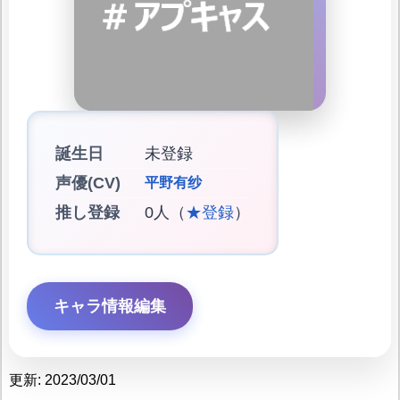
誕生日
未登録
声優(CV)
平野有纱
推し登録
0人（
★登録
）
キャラ情報編集
更新: 2023/03/01