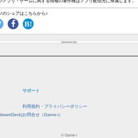
やアプリ・ゲームに関する情報の著作権はアプリ配信元に帰属します。
ジのシェアはこちらから♪
Sponsored ads
サポート
利用規約・プライバシーポリシー
teamDeck)
お問合せ（Game-i）
© Game-i