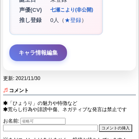
声優(CV)
七瀬こより(非公開)
推し登録
0人（
★登録
）
キャラ情報編集
更新: 2021/11/30
コメント
「ひょうり」の魅力や特徴など
荒らし行為や誹謗中傷、ネガティブな発言は禁止です
お名前: