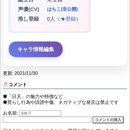
声優(CV)
はちこ(非公開)
推し登録
0人（
★登録
）
キャラ情報編集
更新: 2021/11/30
コメント
「日天」の魅力や特徴など
荒らし行為や誹謗中傷、ネガティブな発言は禁止です
お名前: