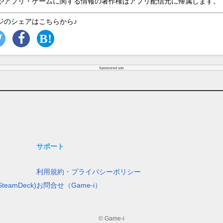
やアプリ・ゲームに関する情報の著作権はアプリ配信元に帰属します。
ジのシェアはこちらから♪
Sponsored ads
サポート
利用規約・プライバシーポリシー
teamDeck)
お問合せ（Game-i）
© Game-i