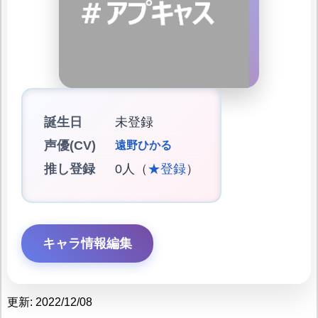
誕生日
未登録
声優(CV)
遠野ひかる
推し登録
0人（
★登録
）
キャラ情報編集
更新: 2022/12/08