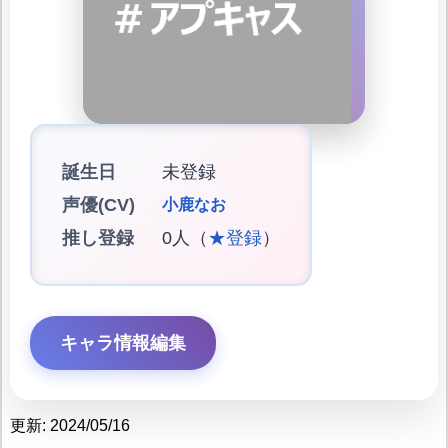
誕生日
未登録
声優(CV)
小鹿なお
推し登録
0人（
★登録
）
キャラ情報編集
更新: 2024/05/16