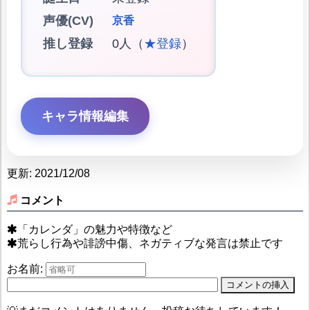
声優(CV)
京香
推し登録
0人（
★登録
）
キャラ情報編集
更新: 2021/12/08
コメント
「カレンダ」の魅力や特徴など
荒らし行為や誹謗中傷、ネガティブな発言は禁止です
お名前: