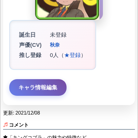
誕生日
未登録
声優(CV)
秋奈
推し登録
0人（
★登録
）
キャラ情報編集
更新: 2021/12/08
コメント
「キングコブラ」の魅力や特徴など