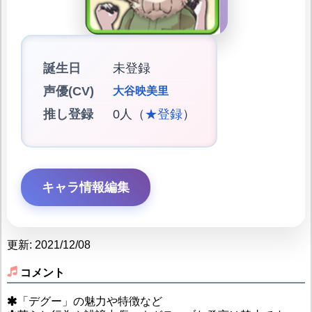
誕生日
未登録
声優(CV)
大谷映美里
推し登録
0人（
★登録
）
キャラ情報編集
更新: 2021/12/08
コメント
「デグー」の魅力や特徴など