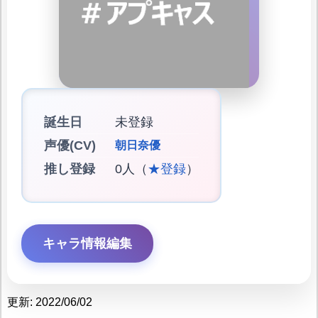
誕生日
未登録
声優(CV)
朝日奈優
推し登録
0人（
★登録
）
キャラ情報編集
更新: 2022/06/02