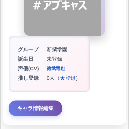
グループ
新撰学園
誕生日
未登録
声優(CV)
徳武竜也
推し登録
0人（
★登録
）
キャラ情報編集