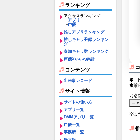
ランキング
アクセスランキング
┗
アプリ
┗
声優
推しアプリランキング
推しキャラ登録ランキン
グ
参加キャラ数ランキング
声優Xいいね集計
↑
コンテンツ
「
出来事レコード
荒
↑
サイト情報
お名
サイトの使い方
アプリ一覧
💡
DMMアプリ一覧
声優一覧
事務所一覧
掲示板