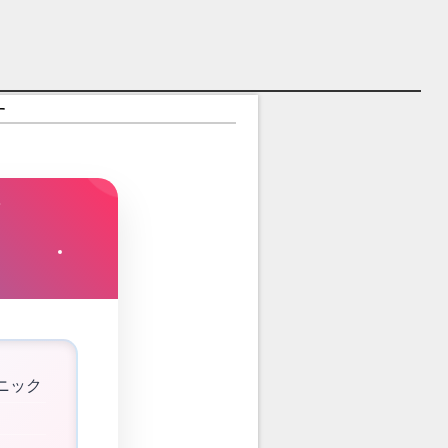
す
ニック