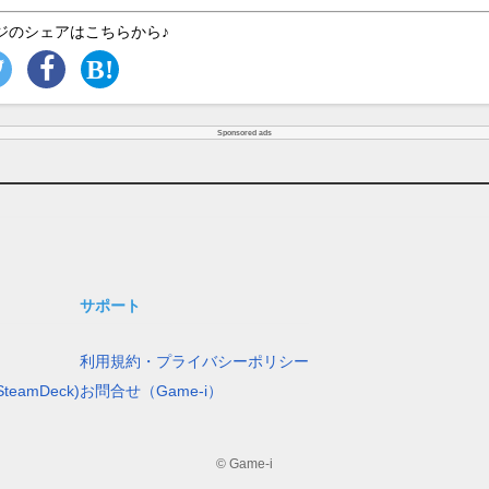
ジのシェアはこちらから♪
Sponsored ads
サポート
利用規約・プライバシーポリシー
teamDeck)
お問合せ（Game-i）
© Game-i