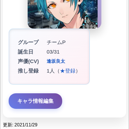
グループ
チームP
誕生日
03/31
声優(CV)
逢坂良太
推し登録
1人（
★登録
）
キャラ情報編集
更新: 2021/11/29