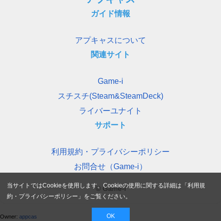
ガイド情報
アプキャスについて
関連サイト
Game-i
スチスチ(Steam&SteamDeck)
ライバーユナイト
サポート
利用規約・プライバシーポリシー
お問合せ（Game-i）
当サイトではCookieを使用します。Cookieの使用に関する詳細は「
利用規
© Game-i
約・プライバシーポリシー
」をご覧ください。
OK
Owner:
appcas