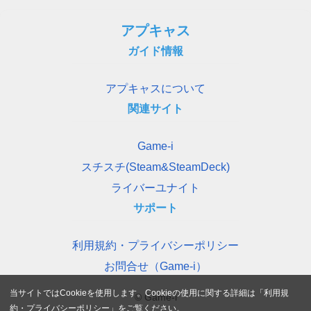
アプキャス
ガイド情報
アプキャスについて
関連サイト
Game-i
スチスチ(Steam&SteamDeck)
ライバーユナイト
サポート
利用規約・プライバシーポリシー
お問合せ（Game-i）
当サイトではCookieを使用します。Cookieの使用に関する詳細は「
利用規
© Game-i
約・プライバシーポリシー
」をご覧ください。