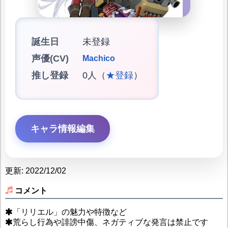
誕生日
未登録
声優(CV)
Machico
推し登録
0人（
★登録
）
キャラ情報編集
更新: 2022/12/02
コメント
「リリエル」の魅力や特徴など
荒らし行為や誹謗中傷、ネガティブな発言は禁止です