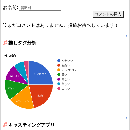
お名前:
💡まだコメントはありません。投稿お待ちしています！
↑
推しタグ分析
推し傾向
かわいい
面白い
カッコいい
かわいい
尊い
楽しい
楽しい
美しい
エモい
尊い
面白い
カッコいい
↑
キャスティングアプリ