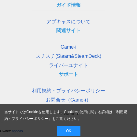
ガイド情報
アプキャスについて
関連サイト
Game-i
スチスチ(Steam&SteamDeck)
ライバーユナイト
サポート
利用規約・プライバシーポリシー
お問合せ（Game-i）
当サイトではCookieを使用します。Cookieの使用に関する詳細は「
利用規
© Game-i
約・プライバシーポリシー
」をご覧ください。
OK
Owner:
appcas