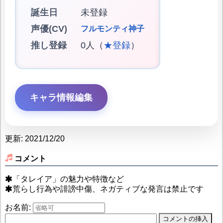
誕生日
未登録
声優(CV)
フルモンティ神子
推し登録
0人（
★登録
）
キャラ情報編集
更新: 2021/12/20
コメント
「タレイア」の魅力や特徴など
荒らし行為や誹謗中傷、ネガティブな発言は禁止です
お名前: