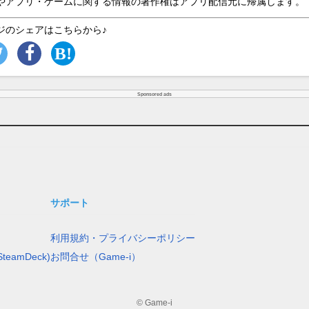
やアプリ・ゲームに関する情報の著作権はアプリ配信元に帰属します。
ジのシェアはこちらから♪
Sponsored ads
サポート
利用規約・プライバシーポリシー
teamDeck)
お問合せ（Game-i）
© Game-i