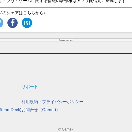
やアプリ・ゲームに関する情報の著作権はアプリ配信元に帰属します。
ジのシェアはこちらから♪
Sponsored ads
サポート
利用規約・プライバシーポリシー
teamDeck)
お問合せ（Game-i）
© Game-i