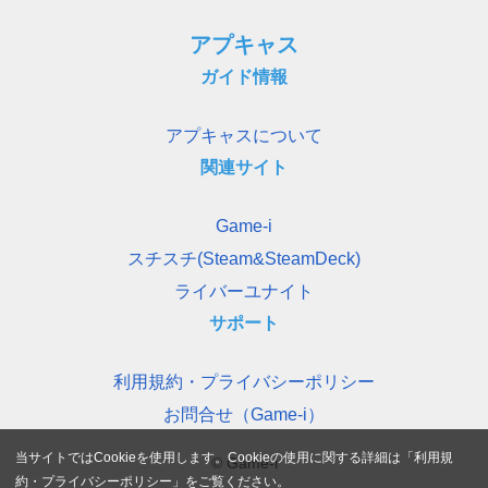
アプキャス
ガイド情報
アプキャスについて
関連サイト
Game-i
スチスチ(Steam&SteamDeck)
ライバーユナイト
サポート
利用規約・プライバシーポリシー
お問合せ（Game-i）
当サイトではCookieを使用します。Cookieの使用に関する詳細は「
利用規
© Game-i
約・プライバシーポリシー
」をご覧ください。