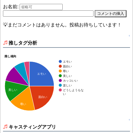
お名前:
💡まだコメントはありません。投稿お待ちしています！
↑
推しタグ分析
推し傾向
エモい
面白い
尊い
エモい
美しい
カッコいい
楽しい
美しい
どうしようもな
い
面白い
尊い
↑
キャスティングアプリ