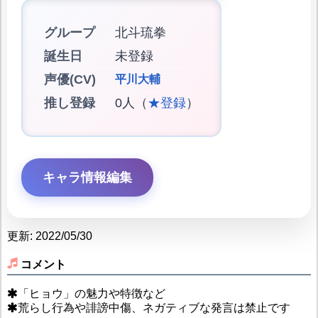
グループ
北斗琉拳
誕生日
未登録
声優(CV)
平川大輔
推し登録
0人（
★登録
）
キャラ情報編集
更新: 2022/05/30
コメント
「ヒョウ」の魅力や特徴など
荒らし行為や誹謗中傷、ネガティブな発言は禁止です