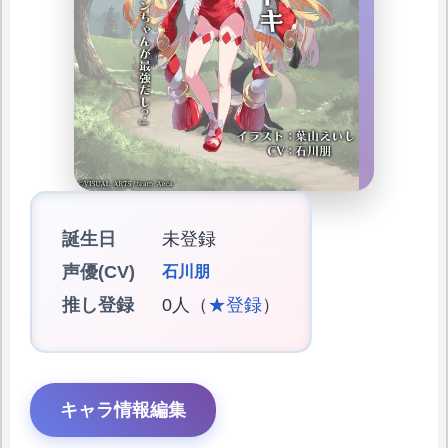
誕生日
未登録
声優(CV)
石川朋
推し登録
0人（
★登録
）
キャラ情報編集