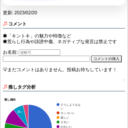
更新: 2023/02/20
コメント
「キントキ」の魅力や特徴など
荒らし行為や誹謗中傷、ネガティブな発言は禁止です
お名前:
💡まだコメントはありません。投稿お待ちしています！
↑
推しタグ分析
推し傾向
どうしようもな
い
尊い
カッコいい
楽しい
エモい
かわいい