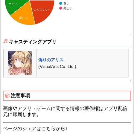
尊い
エモい
美しい
カッコいい
楽しい
↑
キャスティングアプリ
偽りのアリス
(VisualArts Co.,Ltd.)
↑
注意事項
画像やアプリ・ゲームに関する情報の著作権はアプリ配信
元に帰属します。
ページのシェアはこちらから♪