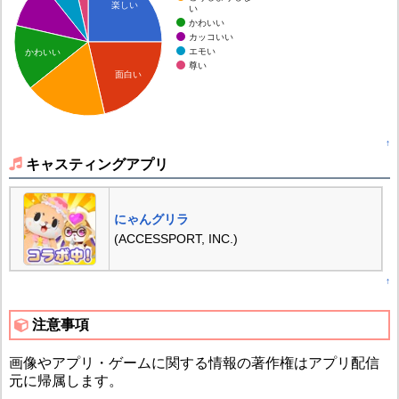
楽しい
い
かわいい
カッコいい
エモい
かわいい
尊い
面白い
↑
キャスティングアプリ
にゃんグリラ
(ACCESSPORT, INC.)
↑
注意事項
画像やアプリ・ゲームに関する情報の著作権はアプリ配信
元に帰属します。