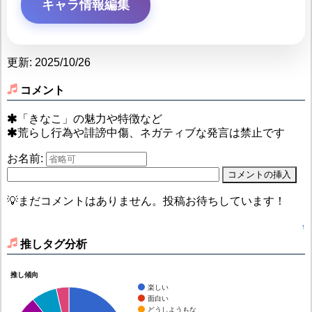
キャラ情報編集
更新: 2025/10/26
コメント
「きなこ」の魅力や特徴など
荒らし行為や誹謗中傷、ネガティブな発言は禁止です
お名前:
💡まだコメントはありません。投稿お待ちしています！
↑
推しタグ分析
推し傾向
楽しい
面白い
どうしようもな