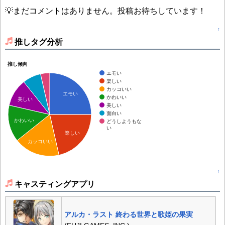
💡まだコメントはありません。投稿お待ちしています！
↑
推しタグ分析
推し傾向
エモい
楽しい
カッコいい
エモい
かわいい
美しい
美しい
面白い
かわいい
どうしようもな
い
楽しい
カッコいい
↑
キャスティングアプリ
アルカ・ラスト 終わる世界と歌姫の果実