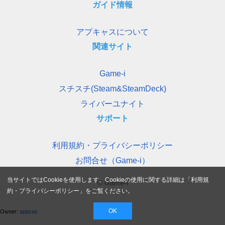
ガイド情報
アプキャスについて
関連サイト
Game-i
スチスチ(Steam&SteamDeck)
ライバーユナイト
サポート
利用規約・プライバシーポリシー
お問合せ（Game-i）
当サイトではCookieを使用します。Cookieの使用に関する詳細は「
利用規
© Game-i
約・プライバシーポリシー
」をご覧ください。
OK
Owner:
appcas