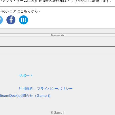
やアプリ・ゲームに関する情報の著作権はアプリ配信元に帰属します。
ジのシェアはこちらから♪
Sponsored ads
サポート
利用規約・プライバシーポリシー
teamDeck)
お問合せ（Game-i）
© Game-i