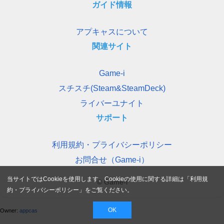
ガイド情報
アプキャスについて
関連サイト
Game-i
スチスチ(Steam&SteamDeck)
ライバーユナイト
サポート
利用規約・プライバシーポリシー
お問合せ（Game-i）
当サイトではCookieを使用します。Cookieの使用に関する詳細は「
利用規
© Game-i
約・プライバシーポリシー
」をご覧ください。
OK
Owner:
appcas