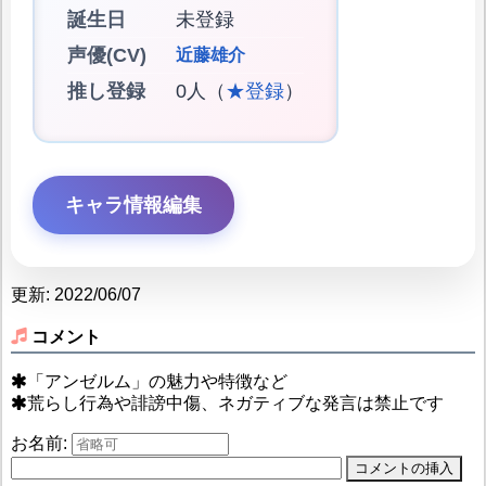
誕生日
未登録
声優(CV)
近藤雄介
推し登録
0人（
★登録
）
キャラ情報編集
更新: 2022/06/07
コメント
「アンゼルム」の魅力や特徴など
荒らし行為や誹謗中傷、ネガティブな発言は禁止です
お名前: