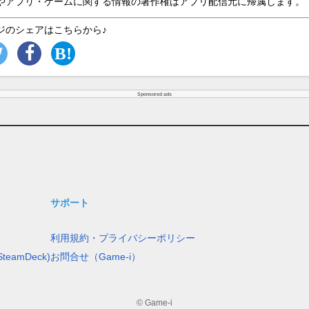
やアプリ・ゲームに関する情報の著作権はアプリ配信元に帰属します。
ジのシェアはこちらから♪
Sponsored ads
サポート
利用規約・プライバシーポリシー
teamDeck)
お問合せ（Game-i）
© Game-i