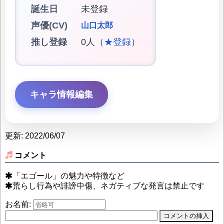
誕生日
未登録
声優(CV)
山口太郎
推し登録
0人（
★登録
）
キャラ情報編集
更新: 2022/06/07
コメント
「エゴール」の魅力や特徴など
荒らし行為や誹謗中傷、ネガティブな発言は禁止です
お名前: