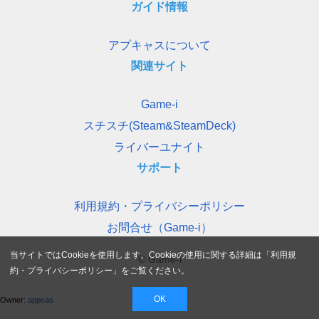
ガイド情報
アプキャスについて
関連サイト
Game-i
スチスチ(Steam&SteamDeck)
ライバーユナイト
サポート
利用規約・プライバシーポリシー
お問合せ（Game-i）
当サイトではCookieを使用します。Cookieの使用に関する詳細は「
利用規
© Game-i
約・プライバシーポリシー
」をご覧ください。
OK
Owner:
appcas