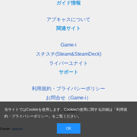
ガイド情報
アプキャスについて
関連サイト
Game-i
スチスチ(Steam&SteamDeck)
ライバーユナイト
サポート
利用規約・プライバシーポリシー
お問合せ（Game-i）
当サイトではCookieを使用します。Cookieの使用に関する詳細は「
利用規
© Game-i
約・プライバシーポリシー
」をご覧ください。
OK
Owner:
appcas