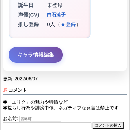
誕生日
未登録
声優(CV)
白石涼子
推し登録
0人（
★登録
）
キャラ情報編集
更新: 2022/06/07
コメント
「エリク」の魅力や特徴など
荒らし行為や誹謗中傷、ネガティブな発言は禁止です
お名前: