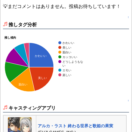
💡まだコメントはありません。投稿お待ちしています！
↑
推しタグ分析
推し傾向
かわいい
美しい
面白い
かわいい
カッコいい
どうしようもな
い
エモい
楽しい
美しい
面白い
↑
キャスティングアプリ
アルカ・ラスト 終わる世界と歌姫の果実