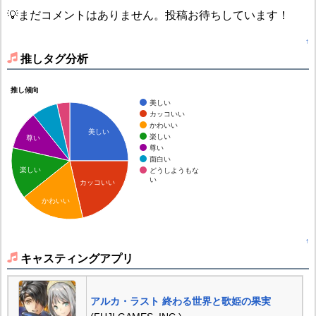
💡まだコメントはありません。投稿お待ちしています！
↑
推しタグ分析
推し傾向
美しい
カッコいい
かわいい
美しい
楽しい
尊い
尊い
面白い
楽しい
どうしようもな
い
カッコいい
かわいい
↑
キャスティングアプリ
アルカ・ラスト 終わる世界と歌姫の果実