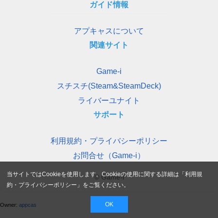
ガイド情報
アプキャスについて
関連サイト
Game-i
スチスチ(Steam&SteamDeck)
ライバーユナイト
サポート
利用規約・プライバシーポリシー
お問合せ（Game-i）
当サイトではCookieを使用します。Cookieの使用に関する詳細は「
利用規
© Game-i
約・プライバシーポリシー
」をご覧ください。
OK
Owner:
appcas