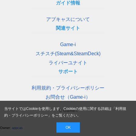
ガイド情報
アプキャスについて
関連サイト
Game-i
スチスチ(Steam&SteamDeck)
ライバーユナイト
サポート
利用規約・プライバシーポリシー
お問合せ（Game-i）
当サイトではCookieを使用します。Cookieの使用に関する詳細は「
利用規
© Game-i
約・プライバシーポリシー
」をご覧ください。
OK
Owner:
appcas