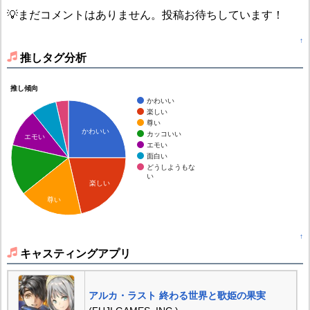
💡まだコメントはありません。投稿お待ちしています！
↑
推しタグ分析
推し傾向
かわいい
楽しい
尊い
かわいい
カッコいい
エモい
エモい
面白い
どうしようもな
い
楽しい
尊い
↑
キャスティングアプリ
アルカ・ラスト 終わる世界と歌姫の果実