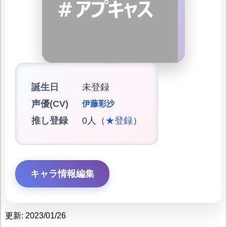
誕生日
未登録
声優(CV)
伊藤彩沙
推し登録
0人（
★登録
）
キャラ情報編集
更新: 2023/01/26