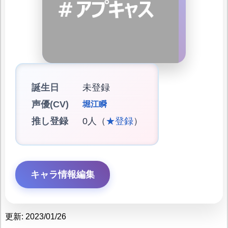
誕生日
未登録
声優(CV)
堀江瞬
推し登録
0人（
★登録
）
キャラ情報編集
更新: 2023/01/26