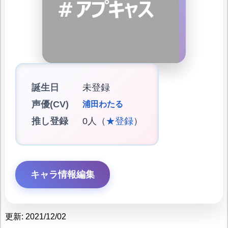
誕生日
未登録
声優(CV)
浦田わたる
推し登録
0人（
★登録
）
キャラ情報編集
更新: 2021/12/02