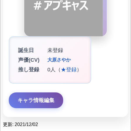
誕生日
未登録
声優(CV)
大原さやか
推し登録
0人（
★登録
）
キャラ情報編集
更新: 2021/12/02