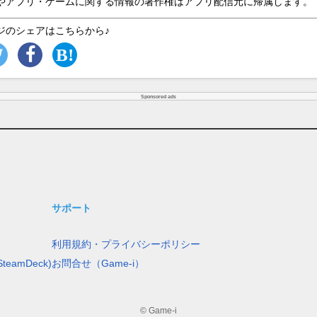
やアプリ・ゲームに関する情報の著作権はアプリ配信元に帰属します。
ジのシェアはこちらから♪
Sponsored ads
サポート
利用規約・プライバシーポリシー
teamDeck)
お問合せ（Game-i）
© Game-i