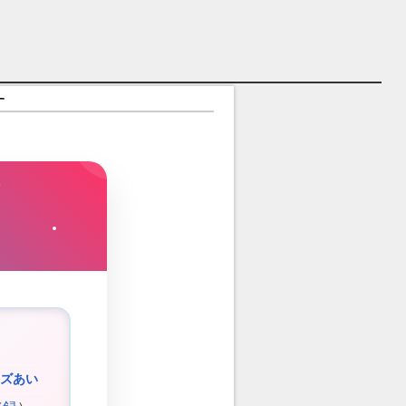
す
ズあい