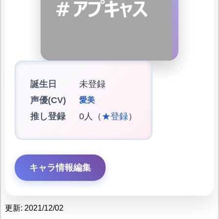
誕生日
未登録
声優(CV)
愛美
推し登録
0人（
★登録
）
キャラ情報編集
更新: 2021/12/02