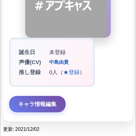
誕生日
未登録
声優(CV)
中島由貴
推し登録
0人（
★登録
）
キャラ情報編集
更新: 2021/12/02