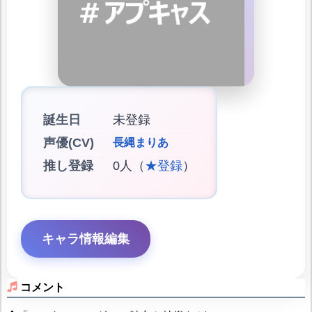
誕生日
未登録
声優(CV)
長縄まりあ
推し登録
0人（
★登録
）
キャラ情報編集
コメント