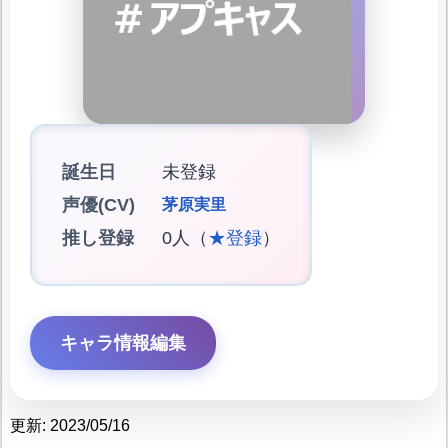
誕生日
未登録
声優(CV)
茅原実里
推し登録
0人（
★登録
）
キャラ情報編集
更新: 2023/05/16