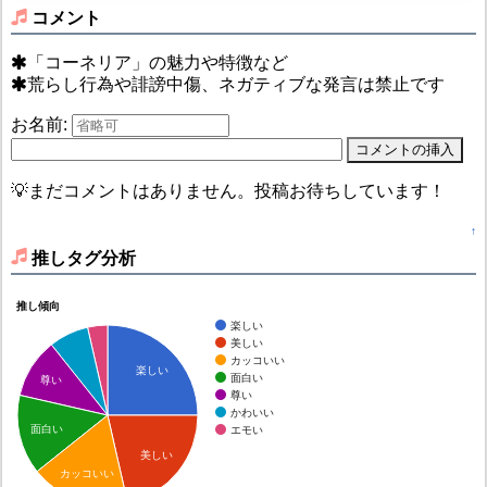
コメント
「コーネリア」の魅力や特徴など
荒らし行為や誹謗中傷、ネガティブな発言は禁止です
お名前:
💡まだコメントはありません。投稿お待ちしています！
↑
推しタグ分析
推し傾向
楽しい
美しい
カッコいい
楽しい
面白い
尊い
尊い
かわいい
面白い
エモい
美しい
カッコいい