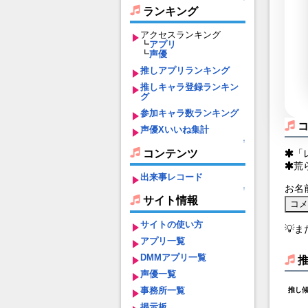
ランキング
アクセスランキング
┗
アプリ
┗
声優
推しアプリランキング
推しキャラ登録ランキン
グ
参加キャラ数ランキング
声優Xいいね集計
↑
コンテンツ
「
荒
出来事レコード
お名
↑
サイト情報
サイトの使い方
💡
アプリ一覧
DMMアプリ一覧
声優一覧
事務所一覧
推し
掲示板