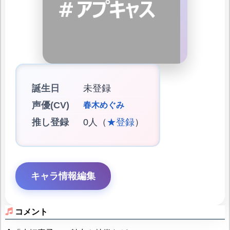
誕生日
未登録
声優(CV)
春木めぐみ
推し登録
0人（
★登録
）
キャラ情報編集
コメント