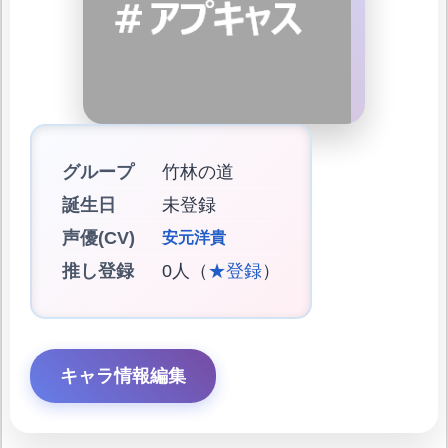
グループ
竹林の道
誕生日
未登録
声優(CV)
安元洋貴
推し登録
0人（
★登録
）
キャラ情報編集