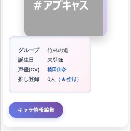
グループ
竹林の道
誕生日
未登録
声優(CV)
植田佳奈
推し登録
0人（
★登録
）
キャラ情報編集