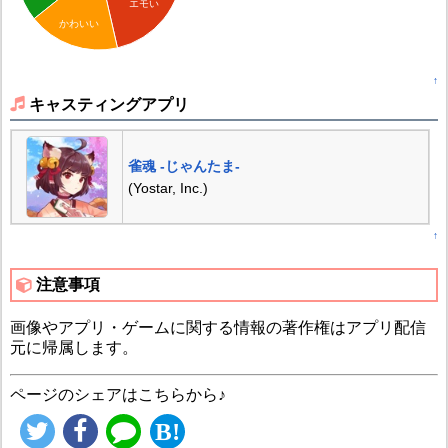
エモい
かわいい
↑
キャスティングアプリ
雀魂 -じゃんたま-
(Yostar, Inc.)
↑
注意事項
画像やアプリ・ゲームに関する情報の著作権はアプリ配信
元に帰属します。
ページのシェアはこちらから♪